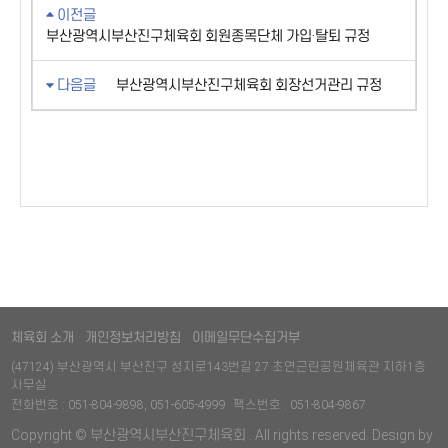
이전글
부산광역시부산진구체육회 회원종목단체 가입·탈퇴 규정
다음글
부산광역시부산진구체육회 회장선거관리 규정
체육회 소개
개인정보처리방침
이메일무단수집거부
(47124) 부산광역시 부산진구 성지로143번길 27 초연근린공원체육관 지하1층
사무실
전화번호 : 051-804-9898, 051-605-4999
팩스번호 : 051-804-9867
Copyright © 부산광역시부산진구체육회 . All rights reserved. Design by