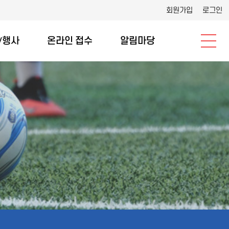
회원가입
로그인
/행사
온라인 접수
알림마당