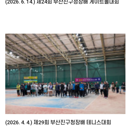
(2026. 6. 14.) 제24회 부산진구청장배 게이트볼대회
(2026. 4. 4.) 제29회 부산진구청장배 테니스대회