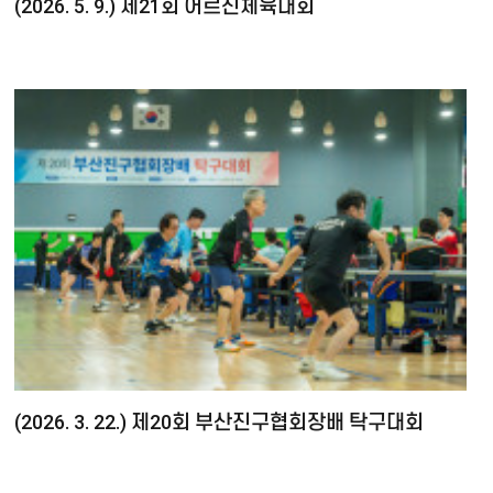
(2026. 5. 9.) 제21회 어르신체육대회
(2026. 3. 22.) 제20회 부산진구협회장배 탁구대회