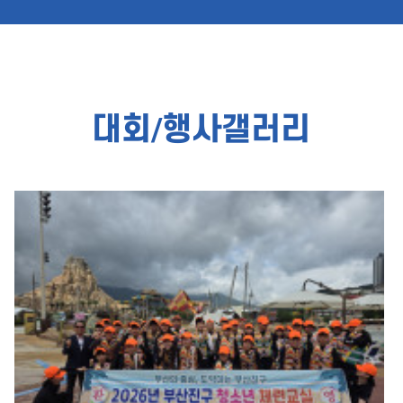
대회/행사갤러리