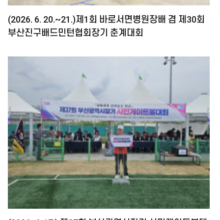
(2026. 6. 20.~21.)제1회 바로서면병원장배 겸 제30회
부산진구배드민턴협회장기 춘계대회