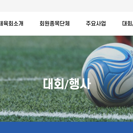
체육회소개
회원종목단체
주요사업
대회
대회/행사