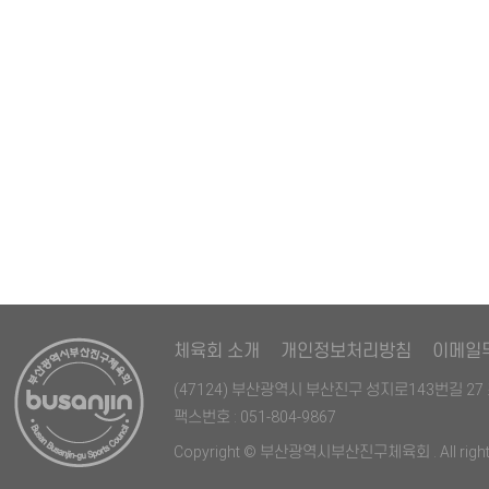
다음
맨끝
체육회 소개
개인정보처리방침
이메일
(47124) 부산광역시 부산진구 성지로143번길 
팩스번호 : 051-804-9867
Copyright © 부산광역시부산진구체육회 . All rights 