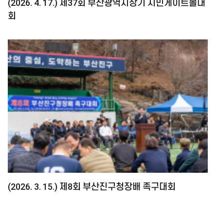
(2026. 4. 17.) 제37회 부산광역시장기 시민게이트볼대
회
(2026. 3. 15.) 제8회 부산진구청장배 족구대회